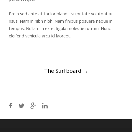
Proin sed ante at tortor blandit vulputate volutpat at
risus. Nam in nibh nibh. Nam finibus posuere neque in
tempus. Nullam in ex et ligula molestie rutrum. Nunc
eleifend vehicula arcu id laoreet.
Post
The Surfboard
→
navigation