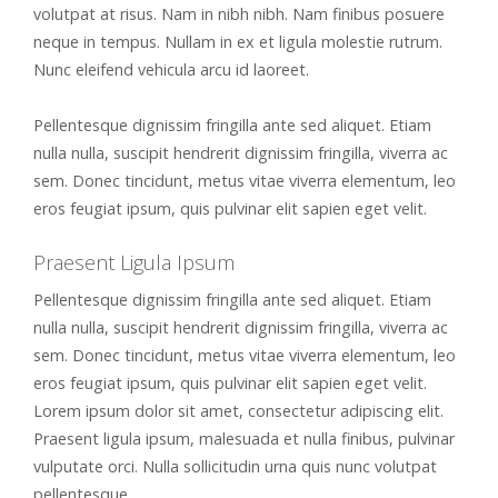
volutpat at risus. Nam in nibh nibh. Nam finibus posuere
neque in tempus. Nullam in ex et ligula molestie rutrum.
Nunc eleifend vehicula arcu id laoreet.
Pellentesque dignissim fringilla ante sed aliquet. Etiam
nulla nulla, suscipit hendrerit dignissim fringilla, viverra ac
sem. Donec tincidunt, metus vitae viverra elementum, leo
eros feugiat ipsum, quis pulvinar elit sapien eget velit.
Praesent Ligula Ipsum
Pellentesque dignissim fringilla ante sed aliquet. Etiam
nulla nulla, suscipit hendrerit dignissim fringilla, viverra ac
sem. Donec tincidunt, metus vitae viverra elementum, leo
eros feugiat ipsum, quis pulvinar elit sapien eget velit.
Lorem ipsum dolor sit amet, consectetur adipiscing elit.
Praesent ligula ipsum, malesuada et nulla finibus, pulvinar
vulputate orci. Nulla sollicitudin urna quis nunc volutpat
pellentesque.